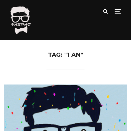
TOGG
TAG: "1 AN"