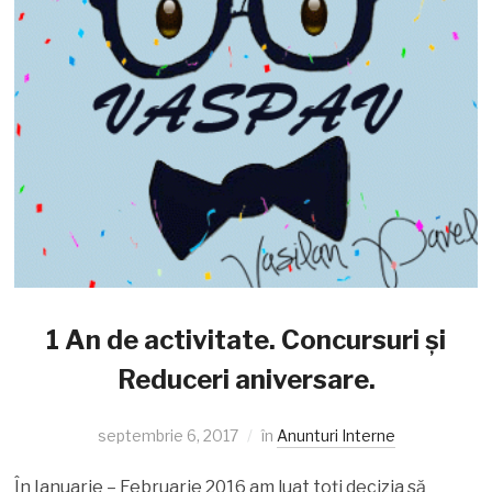
1 An de activitate. Concursuri și
Reduceri aniversare.
septembrie 6, 2017
în
Anunturi Interne
În Ianuarie – Februarie 2016 am luat toți decizia să