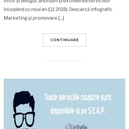
viitor și desigur, anunțăm și extinderea serviciilor
începând cu noul an (Q1 2018). Descarcă infografic
Marketing și promovare […]
CONTINUARE