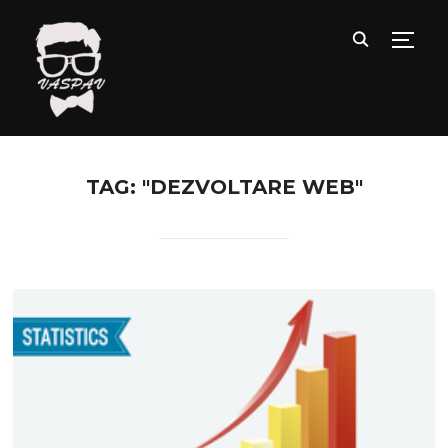
TOGG
TAG: "DEZVOLTARE WEB"