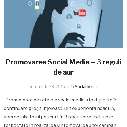
Promovarea Social Media – 3 reguli
de aur
octombrie 23, 2016
în
Social Media
Promovarea pe rețelele social media a fost și este în
continuare greșit înțeleasă. Din experiența noastră,
vom detalia totul pe scurt în 3 reguli care trebuiesc
respectate în realizarea și promovarea unei campanii