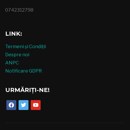
0742312798
LINK:
Termeni și Condiții
Despre noi
ANPC
Notificare GDPR
URMĂRIȚI-NE!
facebook
twitter
youtube