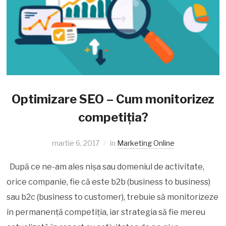
Optimizare SEO – Cum monitorizez
competiția?
martie 6, 2017
în
Marketing Online
După ce ne-am ales nișa sau domeniul de activitate,
orice companie, fie că este b2b (business to business)
sau b2c (business to customer), trebuie să monitorizeze
în permanență competiția, iar strategia să fie mereu