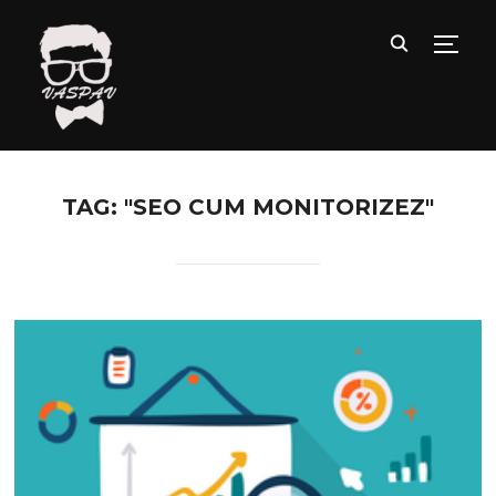
TOGG
TAG: "SEO CUM MONITORIZEZ"