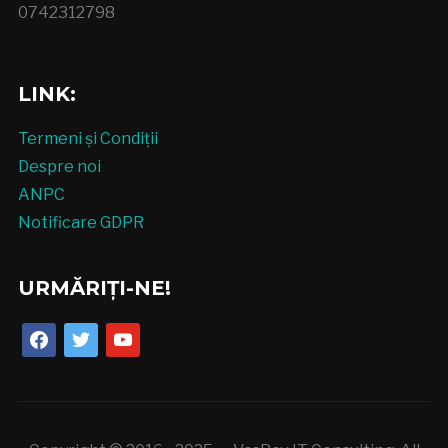
0742312798
LINK:
Termeni și Condiții
Despre noi
ANPC
Notificare GDPR
URMĂRIȚI-NE!
facebook
twitter
youtube