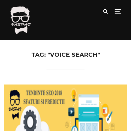
TOGG
TAG: "VOICE SEARCH"