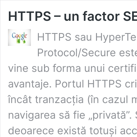
HTTPS – un factor S
HTTPS sau HyperTex
Protocol/Secure este
vine sub forma unui certific
avantaje. Portul HTTPS cri
încât tranzacția (în cazul
navigarea să fie „privată”.
deoarece există totuși acce