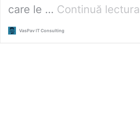
care le …
Continuă lectura
VasPav IT Consulting