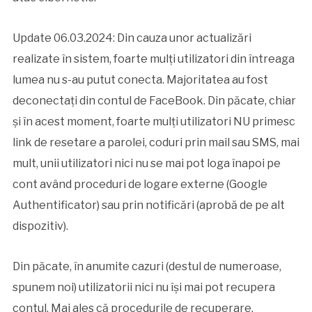
Update 06.03.2024: Din cauza unor actualizări
realizate în sistem, foarte mulți utilizatori din întreaga
lumea nu s-au putut conecta. Majoritatea au fost
deconectați din contul de FaceBook. Din păcate, chiar
și în acest moment, foarte mulți utilizatori NU primesc
link de resetare a parolei, coduri prin mail sau SMS, mai
mult, unii utilizatori nici nu se mai pot loga înapoi pe
cont având proceduri de logare externe (Google
Authentificator) sau prin notificări (aprobă de pe alt
dispozitiv).
Din păcate, în anumite cazuri (destul de numeroase,
spunem noi) utilizatorii nici nu își mai pot recupera
contul. Mai ales că procedurile de recuperare,