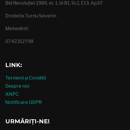
Bld Revoluției 1989, nr. 1, bl B1, Sc1, Et3, Ap37
Drobeta-Turnu Severin
Mehedinti
0742312798
LINK:
Termeni și Condiții
Despre noi
ANPC
Notificare GDPR
URMĂRIȚI-NE!