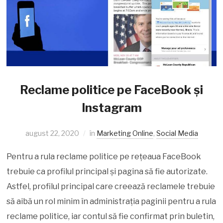
Reclame politice pe FaceBook și
Instagram
august 22, 2020
în
Marketing Online
,
Social Media
Pentru a rula reclame politice pe rețeaua FaceBook
trebuie ca profilul principal și pagina să fie autorizate.
Astfel, profilul principal care creează reclamele trebuie
să aibă un rol minim în administrația paginii pentru a rula
reclame politice, iar contul să fie confirmat prin buletin,