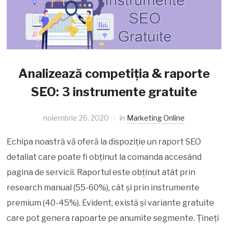
Analizează competiția & raporte
SEO: 3 instrumente gratuite
noiembrie 26, 2020
în
Marketing Online
Echipa noastră vă oferă la dispoziție un raport SEO
detaliat care poate fi obținut la comanda accesând
pagina de servicii. Raportul este obținut atât prin
research manual (55-60%), cât și prin instrumente
premium (40-45%). Evident, există și variante gratuite
care pot genera rapoarte pe anumite segmente. Țineți