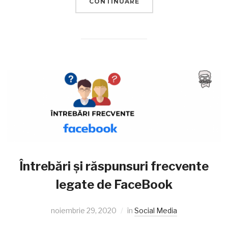
CONTINUARE
Întrebări și răspunsuri frecvente
legate de FaceBook
noiembrie 29, 2020
în
Social Media