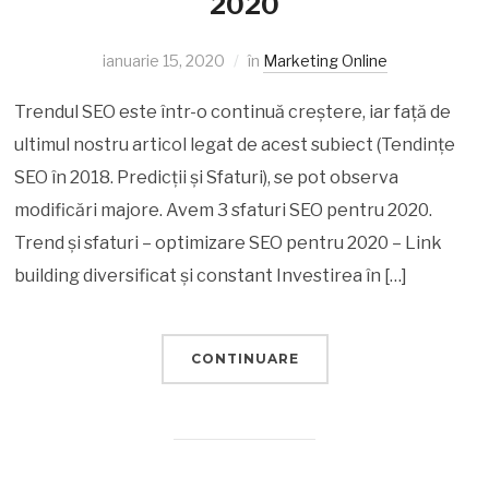
2020
ianuarie 15, 2020
în
Marketing Online
Trendul SEO este într-o continuă creștere, iar față de
ultimul nostru articol legat de acest subiect (Tendințe
SEO în 2018. Predicții și Sfaturi), se pot observa
modificări majore. Avem 3 sfaturi SEO pentru 2020.
Trend și sfaturi – optimizare SEO pentru 2020 – Link
building diversificat și constant Investirea în […]
CONTINUARE