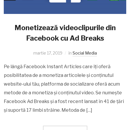
Monetizează videoclipurile din
Facebook cu Ad Breaks
martie 17, 2019
în
Social Media
Pe lângă Facebook Instant Articles care îți oferă
posibilitatea de a monetiza articolele și conținutul
website-ului tău, platforma de socializare oferă acum
metode de a monetiza și conținutul video. Se numește
Facebook Ad Breaks și a fost recent lansat în 41 de țări
și suportă 17 limbi străine. Metoda de […]