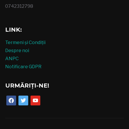
0742312798
LINK:
Termeni și Condiții
Despre noi
ANPC
Notificare GDPR
URMĂRIȚI-NE!
facebook
twitter
youtube