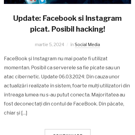
Update: Facebook si Instagram
picat. Posibil hacking!
martie 5, 2024
în
Social Media
FaceBook și Instagram nu mai poate fi utilizat
momentan. Posibil ca serverele sa fie picate sau un
atac cibernetic. Update 06.03.2024: Din cauza unor
actualizări realizate în sistem, foarte mulți utilizatori din
întreaga lumea nu s-au putut conecta. Majoritatea au
fost deconectați din contul de FaceBook. Din păcate,
chiar și […]