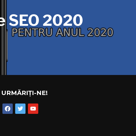
are SEO 2020
URMĂRIȚI-NE!
facebook
twitter
youtube