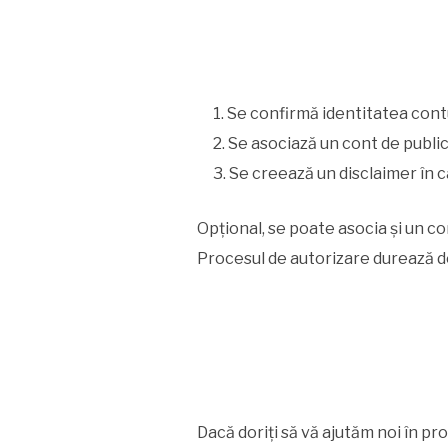
Se confirmă identitatea contu
Se asociază un cont de public
Se creează un disclaimer în c
Opțional, se poate asocia și un c
Procesul de autorizare durează de
Dacă doriți să vă ajutăm noi în pr