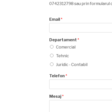
0742312798 sau prin formularul d
Email
*
Departament
*
Comercial
Tehnic
Juridic - Contabil
Telefon
*
Mesaj
*