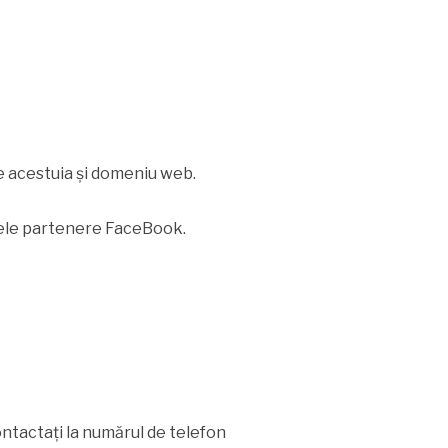
le acestuia și domeniu web.
ețele partenere FaceBook.
ontactați la numărul de telefon