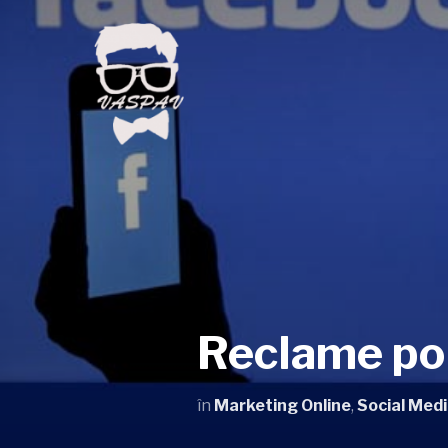
Reclame pol
în
Marketing Online
,
Social Med