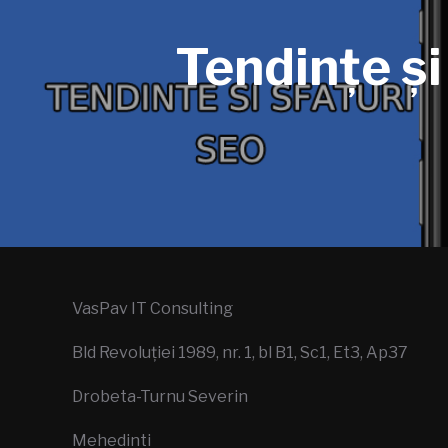
Tendințe și
VasPav IT Consulting
Bld Revoluției 1989, nr. 1, bl B1, Sc1, Et3, Ap37
Drobeta-Turnu Severin
Mehedinti