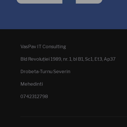
VasPav IT Consulting
Bld Revoluției 1989, nr. 1, bl B1, Sc1, Et3, Ap37
Drobeta-Turnu Severin
Mehedinti
0742312798