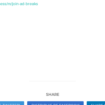
ess/m/join-ad-breaks
SHARE