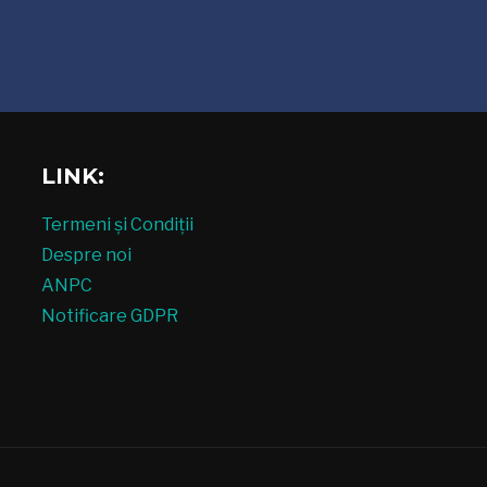
LINK:
Termeni și Condiții
Despre noi
ANPC
Notificare GDPR