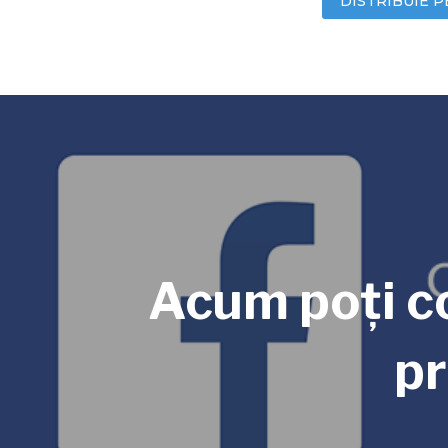
DISTRIBUIE P
Acum poți c
pr