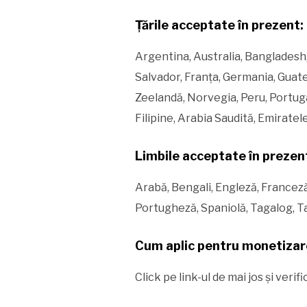
Țările acceptate în prezent:
Argentina, Australia, Bangladesh,
Salvador, Franța, Germania, Guatem
Zeelandă, Norvegia, Peru, Portugal
Filipine, Arabia Saudită, Emiratel
Limbile acceptate în prezen
Arabă, Bengali, Engleză, Francez
Portugheză, Spaniolă, Tagalog, Ta
Cum aplic pentru monetizare
Click pe link-ul de mai jos și ver