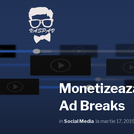
Monetizează
Ad Breaks
în
Social Media
la
martie 17, 201