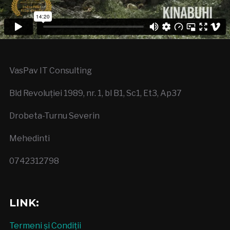
VasPav IT Consulting
Bld Revoluției 1989, nr. 1, bl B1, Sc1, Et3, Ap37
Drobeta-Turnu Severin
Mehedinti
0742312798
LINK:
Termeni și Condiții