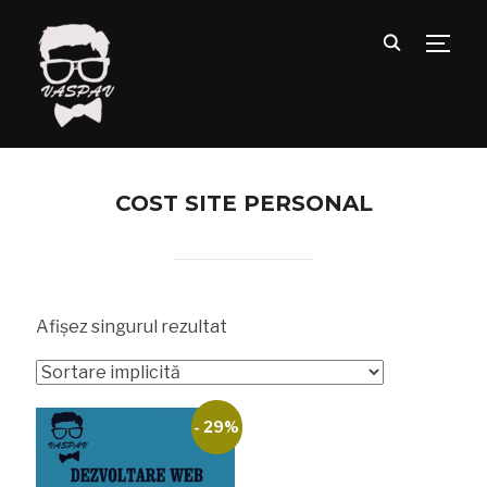
TOGG
COST SITE PERSONAL
Afișez singurul rezultat
- 29%