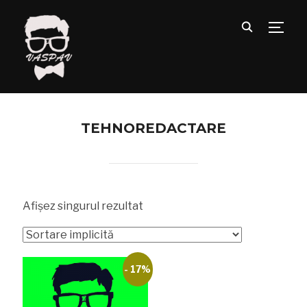
TOGG
TEHNOREDACTARE
Afișez singurul rezultat
- 17%