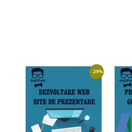
- 29%