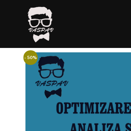
- 50%